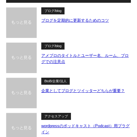
ブログ/blog
ブログを定期的に更新するためのコツ
ブログ/blog
アメブロのタイトルとユーザー名、ルーム、ブロ
グでの注意点
BtoB/企業/法人
企業としてブログとツイッターどちらが重要？
アクセスアップ
wordpressのポッドキャスト（Podcast）用プラグ
イン