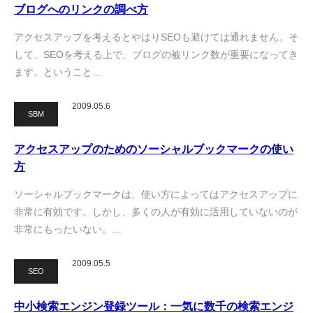
ブログへのリンクの調べ方
アクセスアップを考えるとやはりSEOも避けては通れません。そ
して、SEOを考える上で、ブログの被リンク数が重要になってき
ます。ということ…
2009.05.6
SBM
アクセスアップのためのソーシャルブックマークの使い
方
ソーシャルブックマークは、使い方によってはアクセスアップに
非常に有効です。しかし、多くの人が有効に活用していないのが
非常にもったいない。…
2009.05.5
SEO
中小検索エンジン登録ツール：一気に数千の検索エンジ