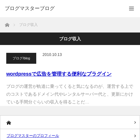
ブログマスターブログ
ホーム
ブログ収入
ブログ収入
2010.10.13
ブログ/blog
wordpressで広告を管理する便利なプラグイン
ブログの運営が軌道に乗ってくると気になるのが、運営する上で
のコストであるドメイン代やレンタルサーバー代と、更新にかけ
ている手間分ぐらいの収入を得ることだ…
ブログマスターのプロフィール