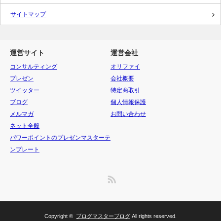
サイトマップ
運営サイト
運営会社
コンサルティング
オリファイ
プレゼン
会社概要
ツイッター
特定商取引
ブログ
個人情報保護
メルマガ
お問い合わせ
ネット全般
パワーポイントのプレゼンマスターテ
ンプレート
RSS
Copyright ©
ブログマスターブログ
All rights reserved.