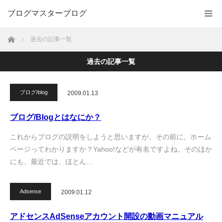
ブログマスターブログ
ホーム
過去の記事一覧
過去の記事一覧
ブログ/blog
2009.01.13
ブログ/Blogとはなにか？
これからブログの説明をしようと思いますが、その前に、ホーム
ページってわかりますか？Yahoo!などが有名ですよね。そのほか
にも、最近では、ほとん…
Adsense
2009.01.12
アドセンスAdSenseアカウント開設の動画マニュアル