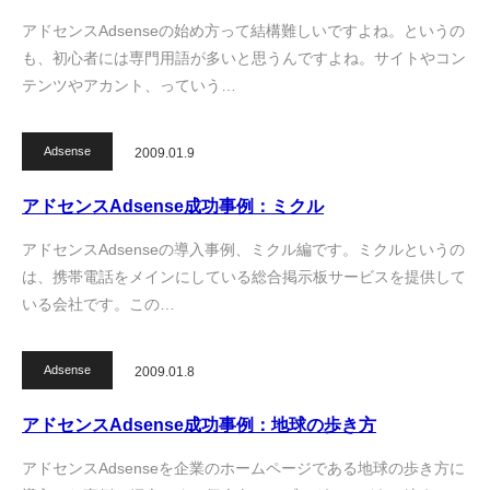
アドセンスAdsenseの始め方って結構難しいですよね。というの
も、初心者には専門用語が多いと思うんですよね。サイトやコン
テンツやアカント、っていう…
Adsense
2009.01.9
アドセンスAdsense成功事例：ミクル
アドセンスAdsenseの導入事例、ミクル編です。ミクルというの
は、携帯電話をメインにしている総合掲示板サービスを提供して
いる会社です。この…
Adsense
2009.01.8
アドセンスAdsense成功事例：地球の歩き方
アドセンスAdsenseを企業のホームページである地球の歩き方に