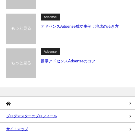
Adsense
アドセンスAdsense成功事例：地球の歩き方
Adsense
携帯アドセンスAdsenseのコツ
ブログマスターのプロフィール
サイトマップ